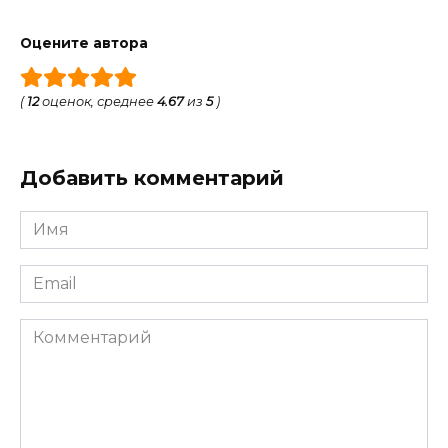
Оцените автора
(
12
оценок, среднее
4.67
из
5
)
Добавить комментарий
Имя
*
Email
*
Комментарий