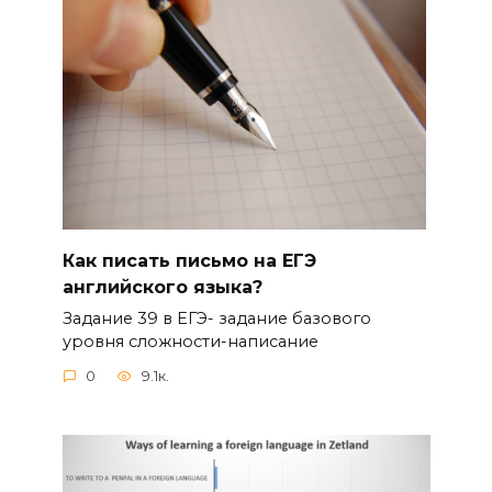
Как писать письмо на ЕГЭ
английского языка?
Задание 39 в ЕГЭ- задание базового
уровня сложности-написание
0
9.1к.