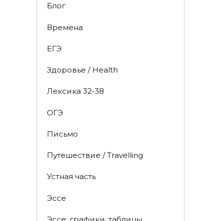
Блог
Времена
ЕГЭ
Здоровье / Health
Лексика 32-38
ОГЭ
Письмо
Путешествие / Travelling
Устная часть
Эссе
Эссе: графики, таблицы