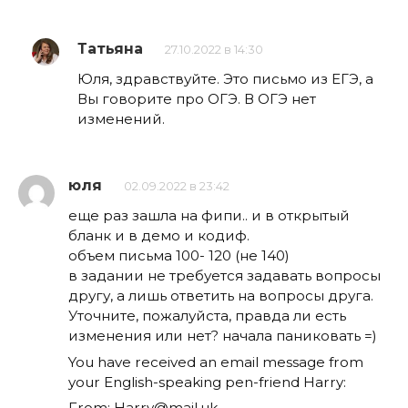
Татьяна
27.10.2022 в 14:30
Юля, здравствуйте. Это письмо из ЕГЭ, а
Вы говорите про ОГЭ. В ОГЭ нет
изменений.
юля
02.09.2022 в 23:42
еще раз зашла на фипи.. и в открытый
бланк и в демо и кодиф.
объем письма 100- 120 (не 140)
в задании не требуется задавать вопросы
другу, а лишь ответить на вопросы друга.
Уточните, пожалуйста, правда ли есть
изменения или нет? начала паниковать =)
You have received an email message from
your English-speaking pen-friend Harry:
From:
Harry@mail.uk