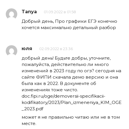
Tanya
01.09.2022 в 01:58
Добрый день, Про графики ЕГЭ конечно
хочется максимально детальный разбор
юля
02.09.2022 в 23:36
добрый день! Будьте добры, уточните,
пожалуйста, действительно ли много
изменений в 2023 году по огэ? сегодня на
сайте ФИПИ скачала демо версию и она
была как в 2022. В документе об
изменениях тоже чисто.
doc.fipi.ru/oge/demoversii-specifikacii-
kodifikatory/2023/Plan_izmeneniya_KIM_OGE
_2023.pdf
может я не правильно читаю или не в том
месте.