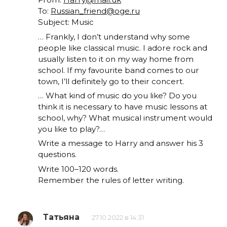
To:
Russian_friend@oge.ru
Subject: Music
… Frankly, I don’t understand why some
people like classical music. I adore rock and
usually listen to it on my way home from
school. If my favourite band comes to our
town, I’ll definitely go to their concert.
… What kind of music do you like? Do you
think it is necessary to have music lessons at
school, why? What musical instrument would
you like to play?…
Write a message to Harry and answer his 3
questions.
Write 100–120 words.
Remember the rules of letter writing.
Татьяна
27.10.2022 в 14:31