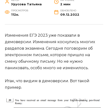
АВТОР
НА ЧТЕНИЕ
Урусова Татьяна
2 мин
ПРОСМОТРОВ
ОБНОВЛЕНО
112к.
09.12.2022
Изменения ЕГЭ 2023 уже показали в
демоверсии. Изменения коснулись многих
разделов экзамена. Сегодня поговорим об
электронном письме, которое пришло на
смену обычному письму. Но не нужно
паниковать, особо много не изменилось.
Итак, что видим в демоверсии. Вот такой
пример.