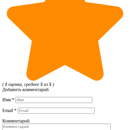
(
1
оценка, среднее
5
из
5
)
Добавить комментарий
Имя
*
Email
*
Комментарий