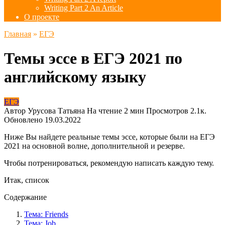
Writing Part 2 An Article
О проекте
Главная
»
ЕГЭ
Темы эссе в ЕГЭ 2021 по
английскому языку
ЕГЭ
Автор
Урусова Татьяна
На чтение
2 мин
Просмотров
2.1к.
Обновлено
19.03.2022
Ниже Вы найдете реальные темы эссе, которые были на ЕГЭ
2021 на основной волне, дополнительной и резерве.
Чтобы потренироваться, рекомендую написать каждую тему.
Итак, список
Содержание
Тема: Friends
Тема: Job