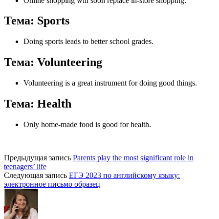
Online shopping will soon replace in-store shopping.
Тема: Sports
Doing sports leads to better school grades.
Тема: Volunteering
Volunteering is a great instrument for doing good things.
Тема: Health
Only home-made food is good for health.
Предыдущая запись
Parents play the most significant role in
teenagers’ life
Следующая запись
ЕГЭ 2023 по английскому языку:
электронное письмо образец