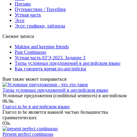
Письмо
Путешествие / Travelling
Устная часть
Эссе
Эссе: графики, таблицы
Свежие записи
Making and keeping friends
Past Continuous
Устная часть ЕГЭ 2023. Задание 3
Типы условных предложений в английском языке
Как говорить время по-английски
Вам также может понравиться
Типы условных предложений в английском языке
Условные предложения (conditional sentences) в английском
0
6.9к.
Глагол to be в английском языке
Глагол to be является важной частью большинства
грамматических
0
3к.
Present perfect continuous