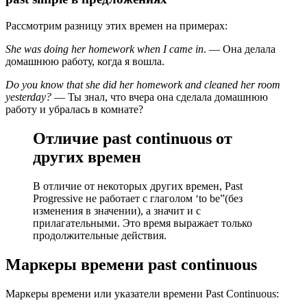
Рассмотрим разницу этих времен на примерах:
She was doing her homework when I came in
. — Она делала
домашнюю работу, когда я вошла.
Do you know that she did her homework and cleaned her room
yesterday?
— Ты знал, что вчера она сделала домашнюю
работу и убралась в комнате?
Отличие past continuous от
других времен
В отличие от некоторых других времен, Past
Progressive не работает с глаголом ‘to be”(без
изменения в значении), а значит и с
прилагательными. Это время выражает только
продолжительные действия.
Маркеры времени past continuous
Маркеры времени или указатели времени Past Continuous: