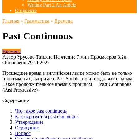
Writing Part 2 An Article
О проекте
Главная
»
Грамматика
»
Времена
Past Continuous
Времена
Автор
Урусова Татьяна
На чтение
7 мин
Просмотров
3.2к.
Обновлено
29.11.2022
Прошедшее время в английском языке может быть не только
простым, как, например, Past Simple, но и продолжительным.
Такое продолжительное время в прошлом — Past Continuous
(Past Progressive).
Содержание
Что такое past continuous
Как образуется past continuous
Утверждение
Отрицание
Вопрос
Случаи употребления past continuous